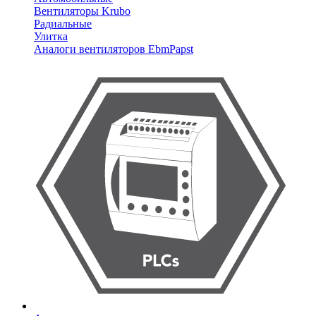
Вентиляторы Krubo
Радиальные
Улитка
Аналоги вентиляторов EbmPapst