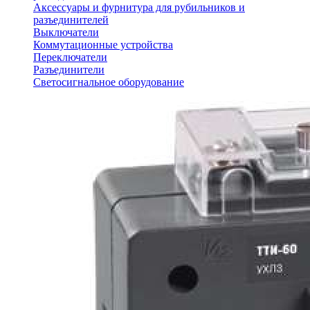
Аксессуары и фурнитура для рубильников и
разъединителей
Выключатели
Коммутационные устройства
Переключатели
Разъединители
Светосигнальное оборудование