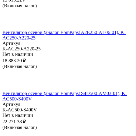
(Включая налог)
Вентилятор осевой (аналог EbmPapst A2E250-AL06-01), K-
AC250-A220-25
Артикул:
K-AC250-A220-25
Нет в наличии
18 883.20
₽
(Включая налог)
Вентилятор осевой (аналог EbmPapst S4D500-AM03-01), K-
AC500-S400V
Артикул:
K-AC500-S400V
Нет в наличии
22 271.38
₽
(Включая налог)