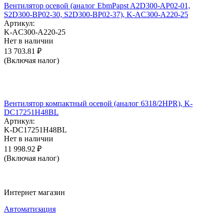
Вентилятор осевой (аналог EbmPapst A2D300-AP02-01,
S2D300-BP02-30, S2D300-BP02-37), K-AC300-A220-25
Артикул:
K-AC300-A220-25
Нет в наличии
13 703.81
₽
(Включая налог)
Вентилятор компактный осевой (аналог 6318/2HPR), K-
DC17251H48BL
Артикул:
K-DC17251H48BL
Нет в наличии
11 998.92
₽
(Включая налог)
Интернет магазин
Автоматизация