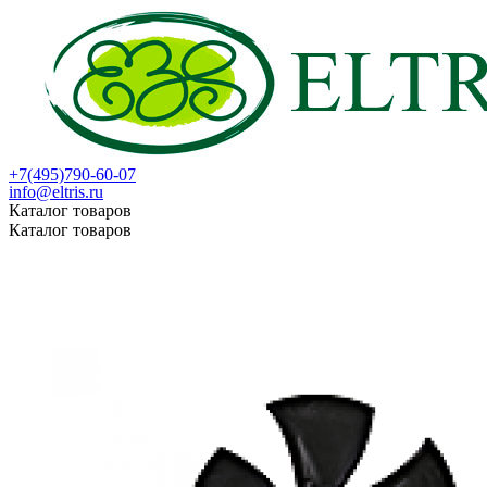
+7(495)790-60-07
info@eltris.ru
Каталог товаров
Каталог товаров