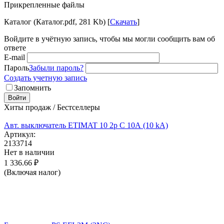
Прикрепленные файлы
Каталог (Каталог.pdf, 281 Kb) [
Скачать
]
Войдите в учётную запись, чтобы мы могли сообщить вам об
ответе
E-mail
Пароль
Забыли пароль?
Создать учетную запись
Запомнить
Войти
Хиты продаж / Бестселлеры
Авт. выключатель ETIMAT 10 2p C 10А (10 kA)
Артикул:
2133714
Нет в наличии
1 336.66
₽
(Включая налог)