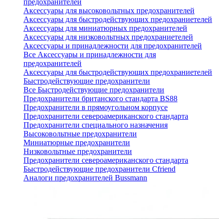
предохранителей
Аксессуары для высоковольтных предохранителей
Аксессуары для быстродействующих предохраниетелей
Аксессуары для миниатюрных предохранителей
Аксессуары для низковольтных предохраниетелей
Аксессуары и принадлежности для предохранителей
Все Аксессуары и принадлежности для
предохранителей
Аксессуары для быстродействующих предохраниетелей
Быстродействующие предохранители
Все Быстродействующие предохранители
Предохранители британского стандарта BS88
Предохранители в прямоугольном корпусе
Предохранители североамериканского стандарта
Предохранители специального назначения
Высоковольтные предохранители
Миниатюрные предохранители
Низковольтные предохранители
Предохранители североамериканского стандарта
Быстродействующие предохранители Cfriend
Аналоги предохранителей Bussmann