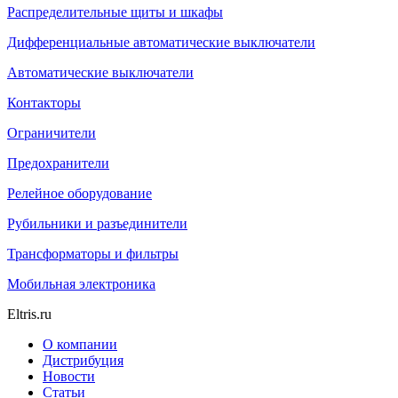
Распределительные щиты и шкафы
Дифференциальные автоматические выключатели
Автоматические выключатели
Контакторы
Ограничители
Предохранители
Релейное оборудование
Рубильники и разъединители
Трансформаторы и фильтры
Мобильная электроника
Eltris.ru
О компании
Дистрибуция
Новости
Статьи