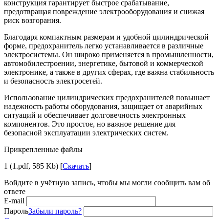
конструкция гарантирует быстрое срабатывание,
предотвращая повреждение электрооборудования и снижая
риск возгорания.
Благодаря компактным размерам и удобной цилиндрической
форме, предохранитель легко устанавливается в различные
электросистемы. Он широко применяется в промышленности,
автомобилестроении, энергетике, бытовой и коммерческой
электронике, а также в других сферах, где важна стабильность
и безопасность электросетей.
Использование цилиндрических предохранителей повышает
надежность работы оборудования, защищает от аварийных
ситуаций и обеспечивает долговечность электронных
компонентов. Это простое, но важное решение для
безопасной эксплуатации электрических систем.
Прикрепленные файлы
1 (1.pdf, 585 Kb) [
Скачать
]
Войдите в учётную запись, чтобы мы могли сообщить вам об
ответе
E-mail
Пароль
Забыли пароль?