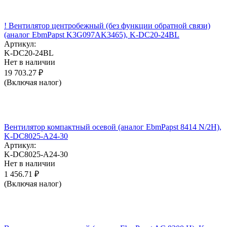
! Вентилятор центробежный (без функции обратной связи)
(аналог EbmPapst K3G097AK3465), K-DC20-24BL
Артикул:
K-DC20-24BL
Нет в наличии
19 703.27
₽
(Включая налог)
Вентилятор компактный осевой (аналог EbmPapst 8414 N/2H),
K-DC8025-A24-30
Артикул:
K-DC8025-A24-30
Нет в наличии
1 456.71
₽
(Включая налог)