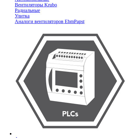
Вентиляторы Krubo
Радиальные
Улитка
Аналоги вентиляторов EbmPapst