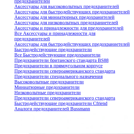
предохранителей
Аксессуары для высоковольтных предохранителей
Аксессуары для быстродействующих предохраниетелей
Аксессуары для миниатюрных предохранителей
Аксессуары для низковольтных предохраниетелей
Аксессуары и принадлежности для предохранителей
Все Аксессуары и принадлежности для
предохранителей
Аксессуары для быстродействующих предохраниетелей
Быстродействующие предохранители
Все Быстродействующие предохранители
Предохранители британского стандарта BS88
Предохранители в прямоугольном корпусе
Предохранители североамериканского стандарта
Предохранители специального назначения
Высоковольтные предохранители
Миниатюрные предохранители
Низковольтные предохранители
Предохранители североамериканского стандарта
Быстродействующие предохранители Cfriend
Аналоги предохранителей Bussmann