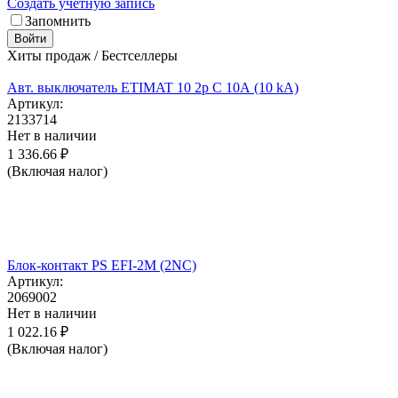
Создать учетную запись
Запомнить
Войти
Хиты продаж / Бестселлеры
Авт. выключатель ETIMAT 10 2p C 10А (10 kA)
Артикул:
2133714
Нет в наличии
1 336.66
₽
(Включая налог)
Блок-контакт PS EFI-2M (2NC)
Артикул:
2069002
Нет в наличии
1 022.16
₽
(Включая налог)