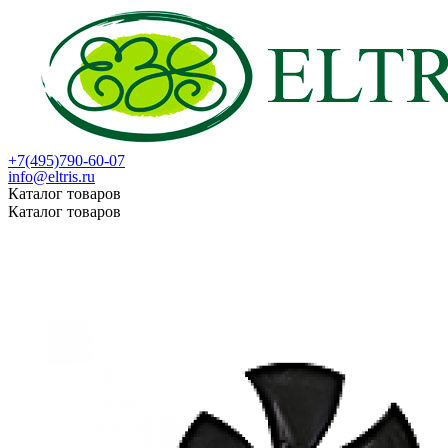
+7(495)790-60-07
info@eltris.ru
Каталог товаров
Каталог товаров