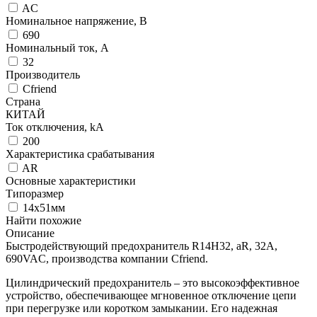
AC
Номинальное напряжение, В
690
Номинальный ток, А
32
Производитель
Cfriend
Страна
КИТАЙ
Ток отключения, kА
200
Характеристика срабатывания
AR
Основные характеристики
Типоразмер
14x51мм
Найти похожие
Описание
Быстродействующий предохранитель R14H32, aR, 32А,
690VAC, производства компании Cfriend.
Цилиндрический предохранитель – это высокоэффективное
устройство, обеспечивающее мгновенное отключение цепи
при перегрузке или коротком замыкании. Его надежная