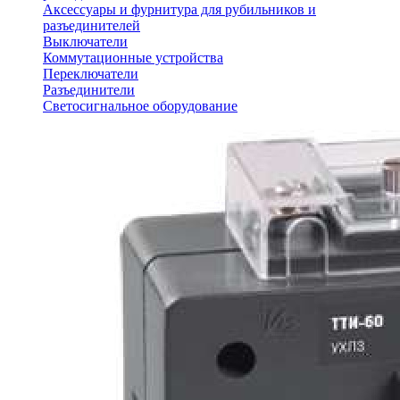
Аксессуары и фурнитура для рубильников и
разъединителей
Выключатели
Коммутационные устройства
Переключатели
Разъединители
Светосигнальное оборудование