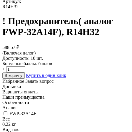
Артикул:
R14H32
! Предохранитель( аналог
FWP-32A14F), R14H32
588.57
₽
(Включая налог)
Доступность:
10 шт.
Бонусные баллы:
баллов
+
−
Купить в один клик
В корзину
Избранное
Задать вопрос
Доставка
Варианты оплаты
Наши преимущества
Особенности
Аналог
FWP-32A14F
Вес
0,22 кг
Вид тока