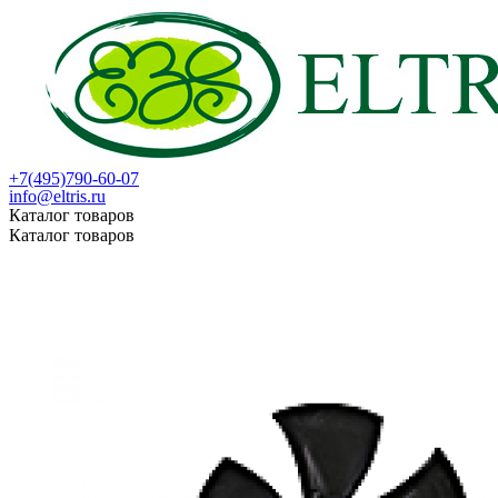
+7(495)790-60-07
info@eltris.ru
Каталог товаров
Каталог товаров