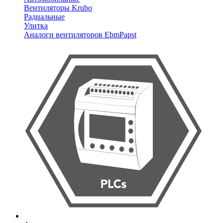
Вентиляторы Krubo
Радиальные
Улитка
Аналоги вентиляторов EbmPapst