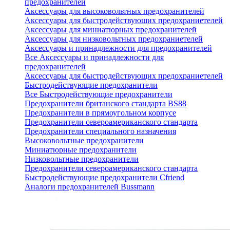
предохранителей
Аксессуары для высоковольтных предохранителей
Аксессуары для быстродействующих предохраниетелей
Аксессуары для миниатюрных предохранителей
Аксессуары для низковольтных предохраниетелей
Аксессуары и принадлежности для предохранителей
Все Аксессуары и принадлежности для
предохранителей
Аксессуары для быстродействующих предохраниетелей
Быстродействующие предохранители
Все Быстродействующие предохранители
Предохранители британского стандарта BS88
Предохранители в прямоугольном корпусе
Предохранители североамериканского стандарта
Предохранители специального назначения
Высоковольтные предохранители
Миниатюрные предохранители
Низковольтные предохранители
Предохранители североамериканского стандарта
Быстродействующие предохранители Cfriend
Аналоги предохранителей Bussmann