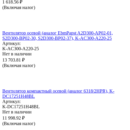
1 618.56
₽
(Включая налог)
Вентилятор осевой (аналог EbmPapst A2D300-AP02-01,
S2D300-BP02-30, S2D300-BP02-37), K-AC300-A220-25
Артикул:
K-AC300-A220-25
Нет в наличии
13 703.81
₽
(Включая налог)
Вентилятор компактный осевой (аналог 6318/2HPR), K-
DC17251H48BL
Артикул:
K-DC17251H48BL
Нет в наличии
11 998.92
₽
(Включая налог)