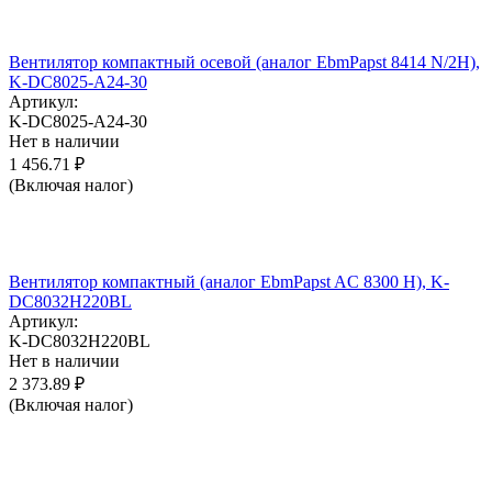
Вентилятор компактный осевой (аналог EbmPapst 8414 N/2H),
K-DC8025-A24-30
Артикул:
K-DC8025-A24-30
Нет в наличии
1 456.71
₽
(Включая налог)
Вентилятор компактный (аналог EbmPapst AC 8300 H), K-
DC8032H220BL
Артикул:
K-DC8032H220BL
Нет в наличии
2 373.89
₽
(Включая налог)