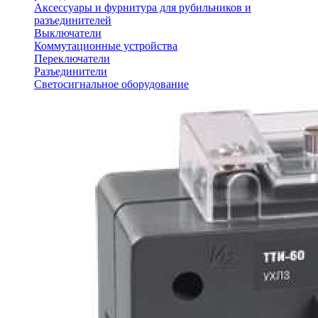
Аксессуары и фурнитура для рубильников и
разъединителей
Выключатели
Коммутационные устройства
Переключатели
Разъединители
Светосигнальное оборудование