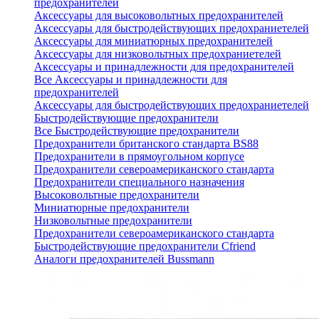
предохранителей
Аксессуары для высоковольтных предохранителей
Аксессуары для быстродействующих предохраниетелей
Аксессуары для миниатюрных предохранителей
Аксессуары для низковольтных предохраниетелей
Аксессуары и принадлежности для предохранителей
Все Аксессуары и принадлежности для
предохранителей
Аксессуары для быстродействующих предохраниетелей
Быстродействующие предохранители
Все Быстродействующие предохранители
Предохранители британского стандарта BS88
Предохранители в прямоугольном корпусе
Предохранители североамериканского стандарта
Предохранители специального назначения
Высоковольтные предохранители
Миниатюрные предохранители
Низковольтные предохранители
Предохранители североамериканского стандарта
Быстродействующие предохранители Cfriend
Аналоги предохранителей Bussmann