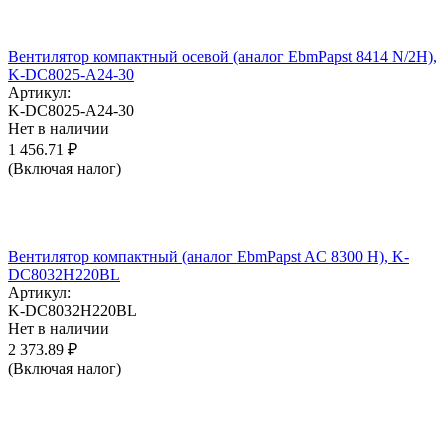
Вентилятор компактный осевой (аналог EbmPapst 8414 N/2H),
K-DC8025-A24-30
Артикул:
K-DC8025-A24-30
Нет в наличии
1 456.71
₽
(Включая налог)
Вентилятор компактный (аналог EbmPapst AC 8300 H), K-
DC8032H220BL
Артикул:
K-DC8032H220BL
Нет в наличии
2 373.89
₽
(Включая налог)