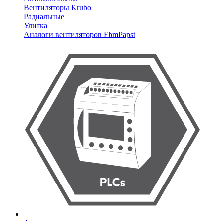
Вентиляторы Krubo
Радиальные
Улитка
Аналоги вентиляторов EbmPapst