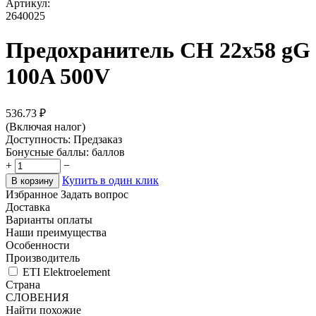
Артикул:
2640025
Предохранитель CH 22x58 gG
100A 500V
536.73
₽
(Включая налог)
Доступность:
Предзаказ
Бонусные баллы:
баллов
+
−
Купить в один клик
В корзину
Избранное
Задать вопрос
Доставка
Варианты оплаты
Наши преимущества
Особенности
Производитель
ETI Elektroelement
Страна
СЛОВЕНИЯ
Найти похожие