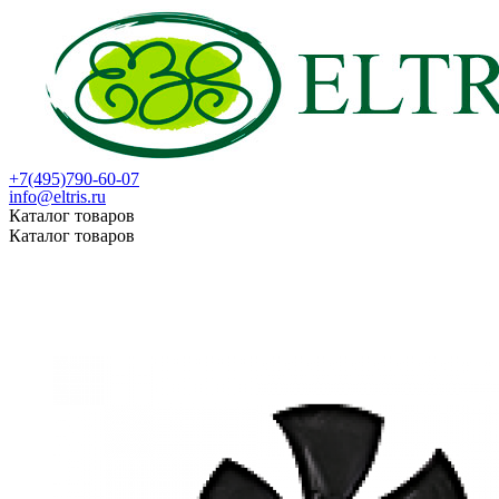
+7(495)790-60-07
info@eltris.ru
Каталог товаров
Каталог товаров