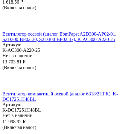
1 618.56
₽
(Включая налог)
Вентилятор осевой (аналог EbmPapst A2D300-AP02-01,
S2D300-BP02-30, S2D300-BP02-37), K-AC300-A220-25
Артикул:
K-AC300-A220-25
Нет в наличии
13 703.81
₽
(Включая налог)
Вентилятор компактный осевой (аналог 6318/2HPR), K-
DC17251H48BL
Артикул:
K-DC17251H48BL
Нет в наличии
11 998.92
₽
(Включая налог)