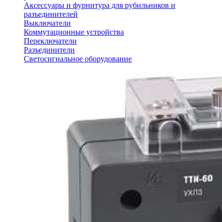
Аксессуары и фурнитура для рубильников и
разъединителей
Выключатели
Коммутационные устройства
Переключатели
Разъединители
Светосигнальное оборудование