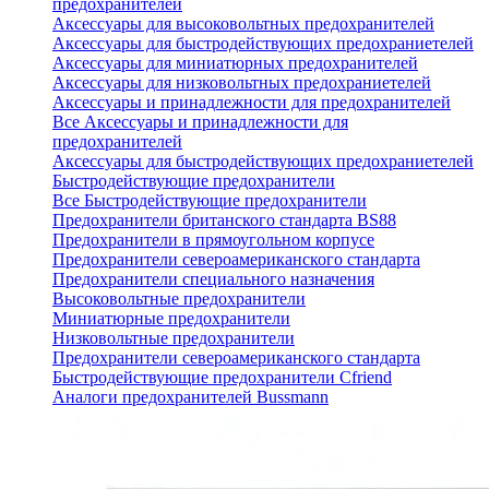
предохранителей
Аксессуары для высоковольтных предохранителей
Аксессуары для быстродействующих предохраниетелей
Аксессуары для миниатюрных предохранителей
Аксессуары для низковольтных предохраниетелей
Аксессуары и принадлежности для предохранителей
Все Аксессуары и принадлежности для
предохранителей
Аксессуары для быстродействующих предохраниетелей
Быстродействующие предохранители
Все Быстродействующие предохранители
Предохранители британского стандарта BS88
Предохранители в прямоугольном корпусе
Предохранители североамериканского стандарта
Предохранители специального назначения
Высоковольтные предохранители
Миниатюрные предохранители
Низковольтные предохранители
Предохранители североамериканского стандарта
Быстродействующие предохранители Cfriend
Аналоги предохранителей Bussmann