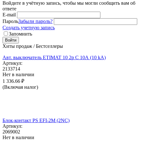
Войдите в учётную запись, чтобы мы могли сообщить вам об
ответе
E-mail
Пароль
Забыли пароль?
Создать учетную запись
Запомнить
Войти
Хиты продаж / Бестселлеры
Авт. выключатель ETIMAT 10 2p C 10А (10 kA)
Артикул:
2133714
Нет в наличии
1 336.66
₽
(Включая налог)
Блок-контакт PS EFI-2M (2NC)
Артикул:
2069002
Нет в наличии