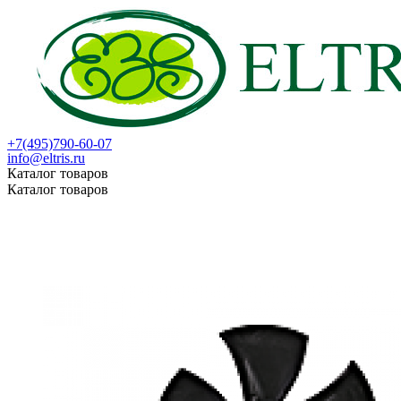
+7(495)790-60-07
info@eltris.ru
Каталог товаров
Каталог товаров