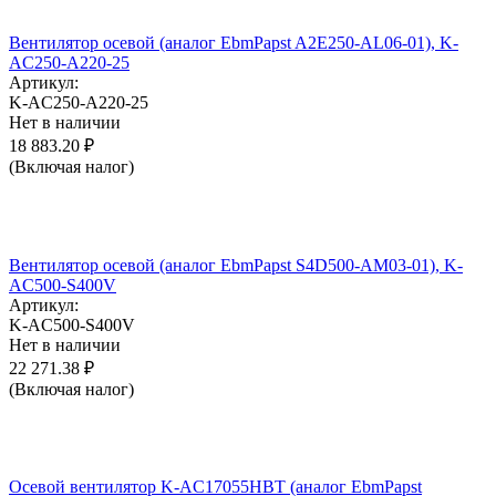
Вентилятор осевой (аналог EbmPapst A2E250-AL06-01), K-
AC250-A220-25
Артикул:
K-AC250-A220-25
Нет в наличии
18 883.20
₽
(Включая налог)
Вентилятор осевой (аналог EbmPapst S4D500-AM03-01), K-
AC500-S400V
Артикул:
K-AC500-S400V
Нет в наличии
22 271.38
₽
(Включая налог)
Осевой вентилятор K-AC17055HBT (аналог EbmPapst