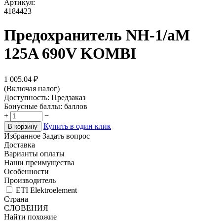
Артикул:
4184423
Предохранитель NH-1/aM
125A 690V KOMBI
1 005.04
₽
(Включая налог)
Доступность:
Предзаказ
Бонусные баллы:
баллов
+
−
Купить в один клик
В корзину
Избранное
Задать вопрос
Доставка
Варианты оплаты
Наши преимущества
Особенности
Производитель
ETI Elektroelement
Страна
СЛОВЕНИЯ
Найти похожие