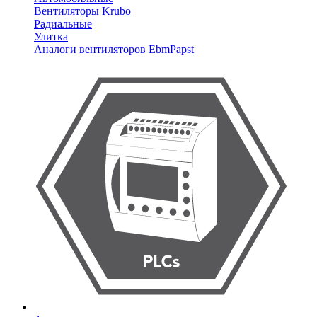
Вентиляторы Krubo
Радиальные
Улитка
Аналоги вентиляторов EbmPapst