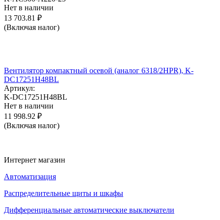
Нет в наличии
13 703.81
₽
(Включая налог)
Вентилятор компактный осевой (аналог 6318/2HPR), K-
DC17251H48BL
Артикул:
K-DC17251H48BL
Нет в наличии
11 998.92
₽
(Включая налог)
Интернет магазин
Автоматизация
Распределительные щиты и шкафы
Дифференциальные автоматические выключатели