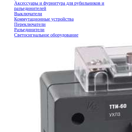
Аксессуары и фурнитура для рубильников и
разъединителей
Выключатели
Коммутационные устройства
Переключатели
Разъединители
Светосигнальное оборудование