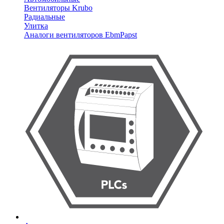
Вентиляторы Krubo
Радиальные
Улитка
Аналоги вентиляторов EbmPapst