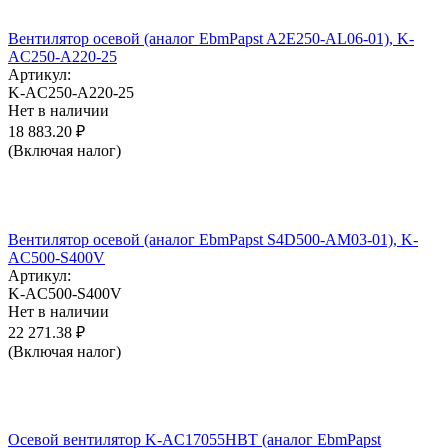
Вентилятор осевой (аналог EbmPapst A2E250-AL06-01), K-
AC250-A220-25
Артикул:
K-AC250-A220-25
Нет в наличии
18 883.20
₽
(Включая налог)
Вентилятор осевой (аналог EbmPapst S4D500-AM03-01), K-
AC500-S400V
Артикул:
K-AC500-S400V
Нет в наличии
22 271.38
₽
(Включая налог)
Осевой вентилятор K-AC17055HBT (аналог EbmPapst