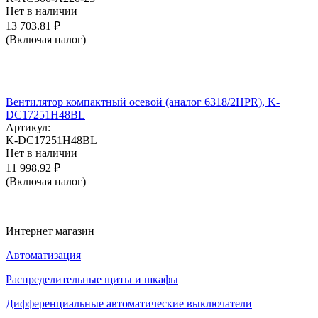
Нет в наличии
13 703.81
₽
(Включая налог)
Вентилятор компактный осевой (аналог 6318/2HPR), K-
DC17251H48BL
Артикул:
K-DC17251H48BL
Нет в наличии
11 998.92
₽
(Включая налог)
Интернет магазин
Автоматизация
Распределительные щиты и шкафы
Дифференциальные автоматические выключатели