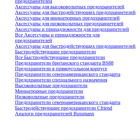
предохранителей
Аксессуары для высоковольтных предохранителей
Аксессуары для быстродействующих предохраниетелей
Аксессуары для миниатюрных предохранителей
Аксессуары для низковольтных предохраниетелей
Аксессуары и принадлежности для предохранителей
Все Аксессуары и принадлежности для
предохранителей
Аксессуары для быстродействующих предохраниетелей
Быстродействующие предохранители
Все Быстродействующие предохранители
Предохранители британского стандарта BS88
Предохранители в прямоугольном корпусе
Предохранители североамериканского стандарта
Предохранители специального назначения
Высоковольтные предохранители
Миниатюрные предохранители
Низковольтные предохранители
Предохранители североамериканского стандарта
Быстродействующие предохранители Cfriend
Аналоги предохранителей Bussmann