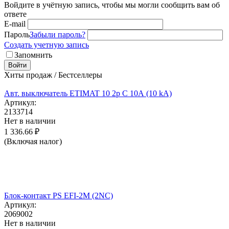
Войдите в учётную запись, чтобы мы могли сообщить вам об
ответе
E-mail
Пароль
Забыли пароль?
Создать учетную запись
Запомнить
Войти
Хиты продаж / Бестселлеры
Авт. выключатель ETIMAT 10 2p C 10А (10 kA)
Артикул:
2133714
Нет в наличии
1 336.66
₽
(Включая налог)
Блок-контакт PS EFI-2M (2NC)
Артикул:
2069002
Нет в наличии