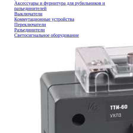
Аксессуары и фурнитура для рубильников и
разъединителей
Выключатели
Коммутационные устройства
Переключатели
Разъединители
Светосигнальное оборудование