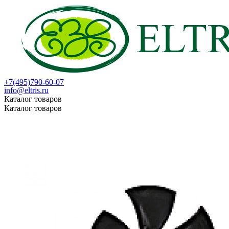
+7(495)790-60-07
info@eltris.ru
Каталог товаров
Каталог товаров