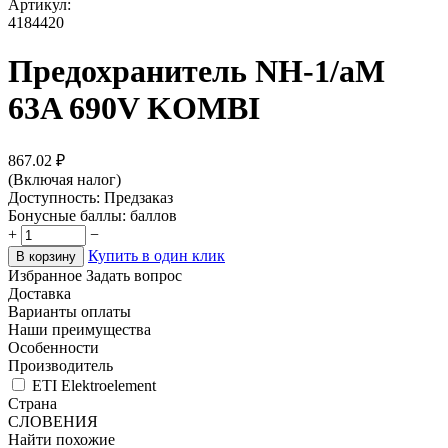
Артикул:
4184420
Предохранитель NH-1/aM
63A 690V KOMBI
867.02
₽
(Включая налог)
Доступность:
Предзаказ
Бонусные баллы:
баллов
+
−
Купить в один клик
В корзину
Избранное
Задать вопрос
Доставка
Варианты оплаты
Наши преимущества
Особенности
Производитель
ETI Elektroelement
Страна
СЛОВЕНИЯ
Найти похожие