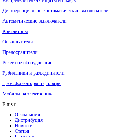
Распределительные щиты и шкафы
Дифференциальные автоматические выключатели
Автоматические выключатели
Контакторы
Ограничители
Предохранители
Релейное оборудование
Рубильники и разъединители
Трансформаторы и фильтры
Мобильная электроника
Eltris.ru
О компании
Дистрибуция
Новости
Статьи
Гарантии