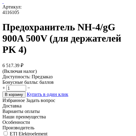
Артикул:
4116105
Предохранитель NH-4/gG
900A 500V (для держателей
PK 4)
6 517.39
₽
(Включая налог)
Доступность:
Предзаказ
Бонусные баллы:
баллов
+
−
Купить в один клик
В корзину
Избранное
Задать вопрос
Доставка
Варианты оплаты
Наши преимущества
Особенности
Производитель
ETI Elektroelement