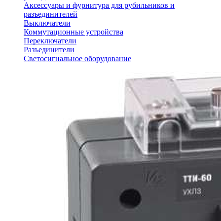
Аксессуары и фурнитура для рубильников и
разъединителей
Выключатели
Коммутационные устройства
Переключатели
Разъединители
Светосигнальное оборудование