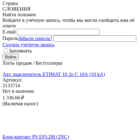
Страна
СЛОВЕНИЯ
Найти похожие
Войдите в учётную запись, чтобы мы могли сообщить вам об
ответе
E-mail
Пароль
Забыли пароль?
Создать учетную запись
Запомнить
Войти
Хиты продаж / Бестселлеры
Авт. выключатель ETIMAT 10 2p C 10А (10 kA)
Артикул:
2133714
Нет в наличии
1 336.66
₽
(Включая налог)
Блок-контакт PS EFI-2M (2NC)