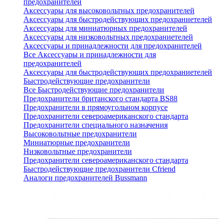
предохранителей
Аксессуары для высоковольтных предохранителей
Аксессуары для быстродействующих предохраниетелей
Аксессуары для миниатюрных предохранителей
Аксессуары для низковольтных предохраниетелей
Аксессуары и принадлежности для предохранителей
Все Аксессуары и принадлежности для
предохранителей
Аксессуары для быстродействующих предохраниетелей
Быстродействующие предохранители
Все Быстродействующие предохранители
Предохранители британского стандарта BS88
Предохранители в прямоугольном корпусе
Предохранители североамериканского стандарта
Предохранители специального назначения
Высоковольтные предохранители
Миниатюрные предохранители
Низковольтные предохранители
Предохранители североамериканского стандарта
Быстродействующие предохранители Cfriend
Аналоги предохранителей Bussmann