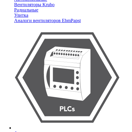
Вентиляторы Krubo
Радиальные
Улитка
Аналоги вентиляторов EbmPapst