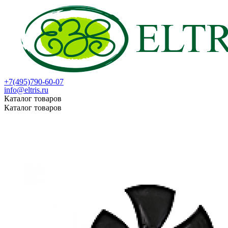
+7(495)790-60-07
info@eltris.ru
Каталог товаров
Каталог товаров