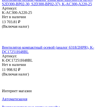
S2D300-BP02-30, S2D300-BP02-37), K-AC300-A220-25
Артикул:
K-AC300-A220-25
Нет в наличии
13 703.81
₽
(Включая налог)
Вентилятор компактный осевой (аналог 6318/2HPR), K-
DC17251H48BL
Артикул:
K-DC17251H48BL
Нет в наличии
11 998.92
₽
(Включая налог)
Интернет магазин
Автоматизация