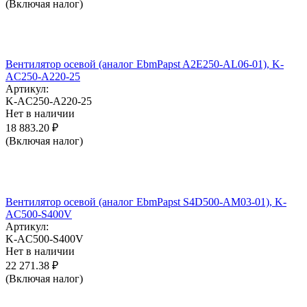
(Включая налог)
Вентилятор осевой (аналог EbmPapst A2E250-AL06-01), K-
AC250-A220-25
Артикул:
K-AC250-A220-25
Нет в наличии
18 883.20
₽
(Включая налог)
Вентилятор осевой (аналог EbmPapst S4D500-AM03-01), K-
AC500-S400V
Артикул:
K-AC500-S400V
Нет в наличии
22 271.38
₽
(Включая налог)