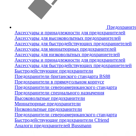
Предохранит
Аксессуары и принадлежности для предохранителей
Аксессуары для высоковольтных предохранителей
Аксессуары для быстродействующих предохраниетелей
Аксессуары для миниатюрных предохранителей
Аксессуары для низковольтных предохраниетелей
Аксессуары и принадлежности для предохранителей
Аксессуары для быстродействующих предохраниетелей
Быстродействующие предохранители
Предохранители британского стандарта BS88
Предохранители в прямоугольном корпусе
Предохранители североамериканского стандарта
Предохранители специального назначения
Высоковольтные предохранители
Миниатюрные предохранители
Низковольтные предохранители
Предохранители североамериканского стандарта
Быстродействующие предохранители Cfriend
Аналоги предохранителей Bussmann