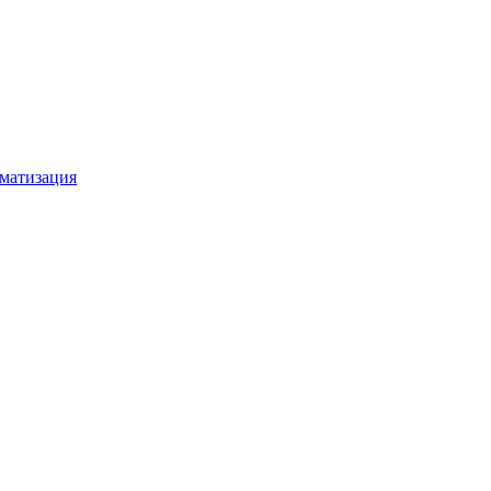
матизация