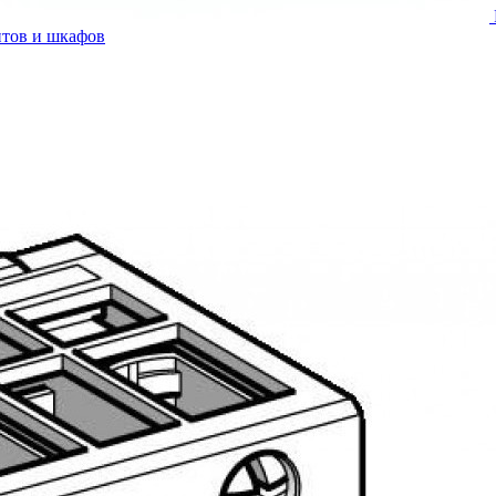
итов и шкафов