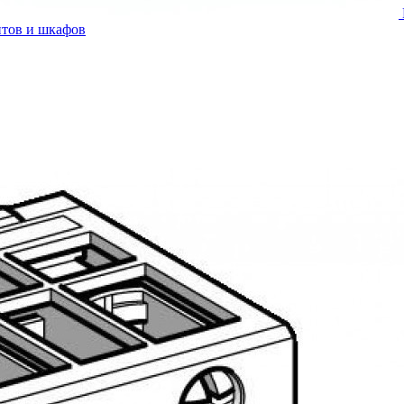
итов и шкафов