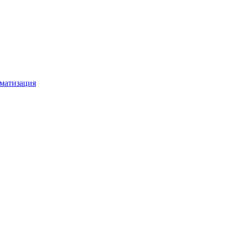
матизация