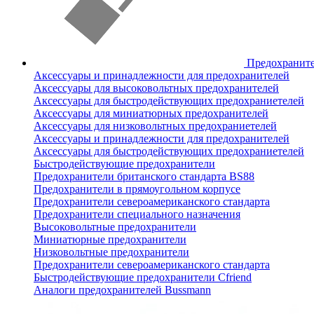
Предохранит
Аксессуары и принадлежности для предохранителей
Аксессуары для высоковольтных предохранителей
Аксессуары для быстродействующих предохраниетелей
Аксессуары для миниатюрных предохранителей
Аксессуары для низковольтных предохраниетелей
Аксессуары и принадлежности для предохранителей
Аксессуары для быстродействующих предохраниетелей
Быстродействующие предохранители
Предохранители британского стандарта BS88
Предохранители в прямоугольном корпусе
Предохранители североамериканского стандарта
Предохранители специального назначения
Высоковольтные предохранители
Миниатюрные предохранители
Низковольтные предохранители
Предохранители североамериканского стандарта
Быстродействующие предохранители Cfriend
Аналоги предохранителей Bussmann