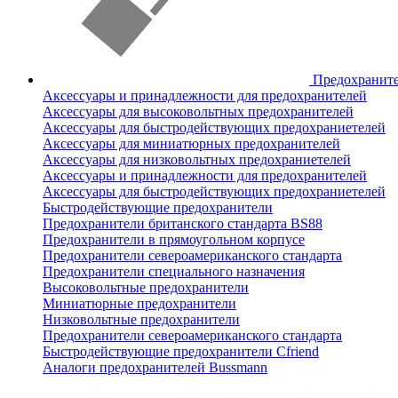
Предохранит
Аксессуары и принадлежности для предохранителей
Аксессуары для высоковольтных предохранителей
Аксессуары для быстродействующих предохраниетелей
Аксессуары для миниатюрных предохранителей
Аксессуары для низковольтных предохраниетелей
Аксессуары и принадлежности для предохранителей
Аксессуары для быстродействующих предохраниетелей
Быстродействующие предохранители
Предохранители британского стандарта BS88
Предохранители в прямоугольном корпусе
Предохранители североамериканского стандарта
Предохранители специального назначения
Высоковольтные предохранители
Миниатюрные предохранители
Низковольтные предохранители
Предохранители североамериканского стандарта
Быстродействующие предохранители Cfriend
Аналоги предохранителей Bussmann