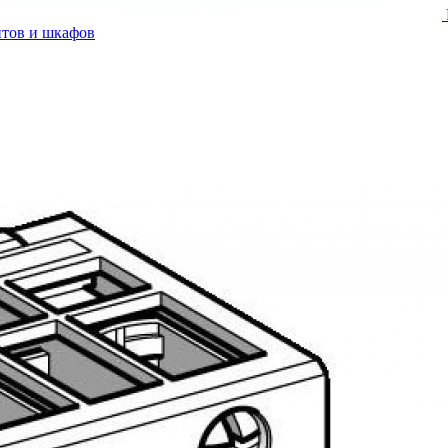
итов и шкафов