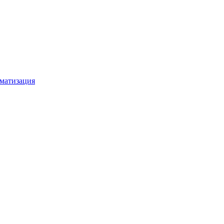
матизация