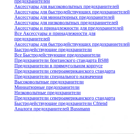
предохранителей
Аксессуары для высоковольтных предохранителей
Аксессуары для быстродействующих предохраниетелей
Аксессуары для миниатюрных предохранителей
Аксессуары для низковольтных предохраниетелей
Аксессуары и принадлежности для предохранителей
Все Аксессуары и принадлежности для
предохранителей
Аксессуары для быстродействующих предохраниетелей
Быстродействующие предохранители
Все Быстродействующие предохранители
Предохранители британского стандарта BS88
Предохранители в прямоугольном корпусе
Предохранители североамериканского стандарта
Предохранители специального назначения
Высоковольтные предохранители
Миниатюрные предохранители
Низковольтные предохранители
Предохранители североамериканского стандарта
Быстродействующие предохранители Cfriend
Аналоги предохранителей Bussmann