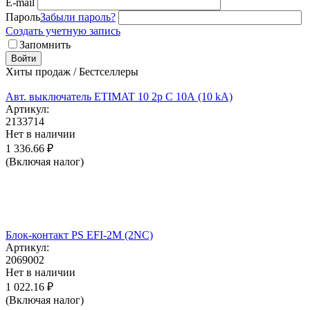
E-mail
Пароль
Забыли пароль?
Создать учетную запись
Запомнить
Войти
Хиты продаж / Бестселлеры
Авт. выключатель ETIMAT 10 2p C 10А (10 kA)
Артикул:
2133714
Нет в наличии
1 336.66
₽
(Включая налог)
Блок-контакт PS EFI-2M (2NC)
Артикул:
2069002
Нет в наличии
1 022.16
₽
(Включая налог)