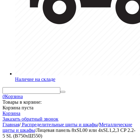
Наличие на складе
0
Корзина
Товары в корзине:
Корзина пуста
Корзина
Заказать обратный звонок
Главная
/
Распределительные щиты и шкафы
/
Металлические
щиты и шкафы
/
Лицевая панель 8хSL00 или 4xSL1,2,3 CP 2.2-
5 SL (В750xШ550)