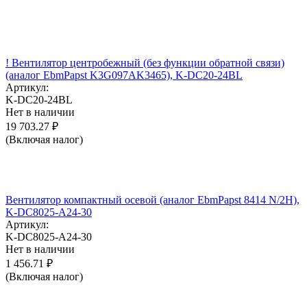
! Вентилятор центробежный (без функции обратной связи)
(аналог EbmPapst K3G097AK3465), K-DC20-24BL
Артикул:
K-DC20-24BL
Нет в наличии
19 703.27
₽
(Включая налог)
Вентилятор компактный осевой (аналог EbmPapst 8414 N/2H),
K-DC8025-A24-30
Артикул:
K-DC8025-A24-30
Нет в наличии
1 456.71
₽
(Включая налог)