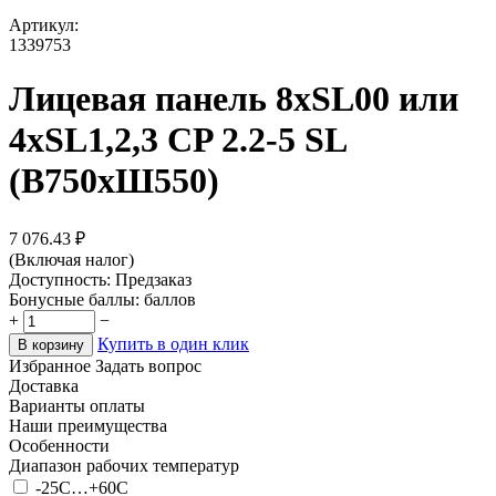
Артикул:
1339753
Лицевая панель 8хSL00 или
4xSL1,2,3 CP 2.2-5 SL
(В750xШ550)
7 076.43
₽
(Включая налог)
Доступность:
Предзаказ
Бонусные баллы:
баллов
+
−
Купить в один клик
В корзину
Избранное
Задать вопрос
Доставка
Варианты оплаты
Наши преимущества
Особенности
Диапазон рабочих температур
-25С…+60С