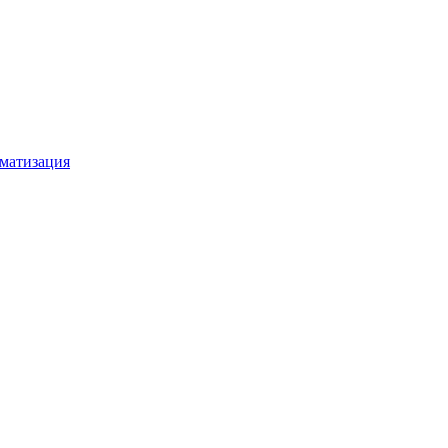
матизация