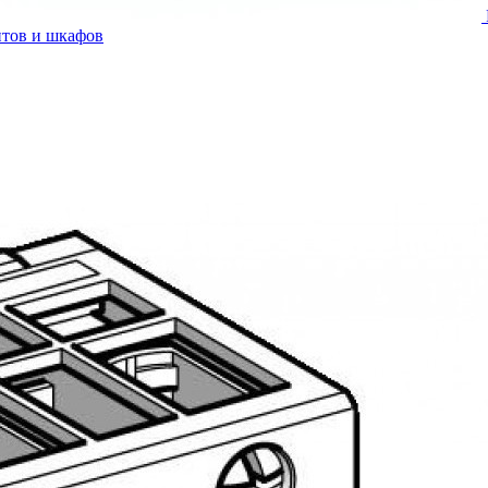
итов и шкафов