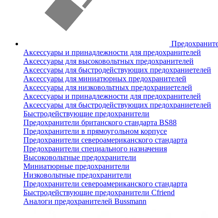
Предохранит
Аксессуары и принадлежности для предохранителей
Аксессуары для высоковольтных предохранителей
Аксессуары для быстродействующих предохраниетелей
Аксессуары для миниатюрных предохранителей
Аксессуары для низковольтных предохраниетелей
Аксессуары и принадлежности для предохранителей
Аксессуары для быстродействующих предохраниетелей
Быстродействующие предохранители
Предохранители британского стандарта BS88
Предохранители в прямоугольном корпусе
Предохранители североамериканского стандарта
Предохранители специального назначения
Высоковольтные предохранители
Миниатюрные предохранители
Низковольтные предохранители
Предохранители североамериканского стандарта
Быстродействующие предохранители Cfriend
Аналоги предохранителей Bussmann