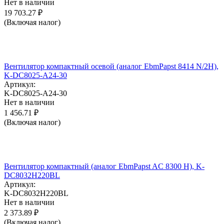
Нет в наличии
19 703.27
₽
(Включая налог)
Вентилятор компактный осевой (аналог EbmPapst 8414 N/2H),
K-DC8025-A24-30
Артикул:
K-DC8025-A24-30
Нет в наличии
1 456.71
₽
(Включая налог)
Вентилятор компактный (аналог EbmPapst AC 8300 H), K-
DC8032H220BL
Артикул:
K-DC8032H220BL
Нет в наличии
2 373.89
₽
(Включая налог)