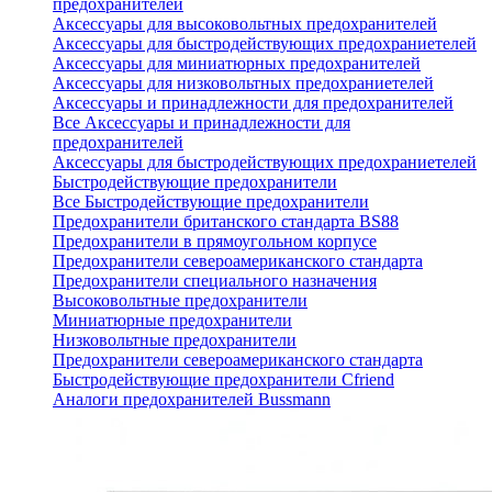
предохранителей
Аксессуары для высоковольтных предохранителей
Аксессуары для быстродействующих предохраниетелей
Аксессуары для миниатюрных предохранителей
Аксессуары для низковольтных предохраниетелей
Аксессуары и принадлежности для предохранителей
Все Аксессуары и принадлежности для
предохранителей
Аксессуары для быстродействующих предохраниетелей
Быстродействующие предохранители
Все Быстродействующие предохранители
Предохранители британского стандарта BS88
Предохранители в прямоугольном корпусе
Предохранители североамериканского стандарта
Предохранители специального назначения
Высоковольтные предохранители
Миниатюрные предохранители
Низковольтные предохранители
Предохранители североамериканского стандарта
Быстродействующие предохранители Cfriend
Аналоги предохранителей Bussmann