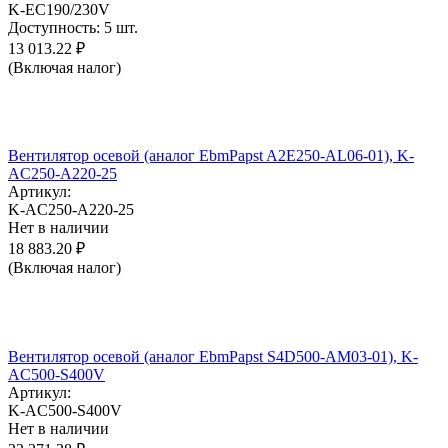
K-EC190/230V
Доступность:
5 шт.
13 013.22
₽
(Включая налог)
Вентилятор осевой (аналог EbmPapst A2E250-AL06-01), K-
AC250-A220-25
Артикул:
K-AC250-A220-25
Нет в наличии
18 883.20
₽
(Включая налог)
Вентилятор осевой (аналог EbmPapst S4D500-AM03-01), K-
AC500-S400V
Артикул:
K-AC500-S400V
Нет в наличии