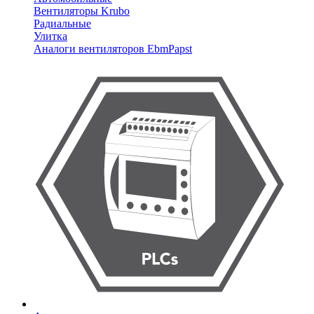
Вентиляторы Krubo
Радиальные
Улитка
Аналоги вентиляторов EbmPapst