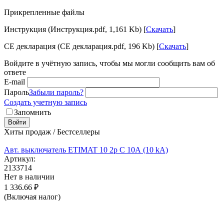
Прикрепленные файлы
Инструкция (Инструкция.pdf, 1,161 Kb) [
Скачать
]
CE декларация (CE декларация.pdf, 196 Kb) [
Скачать
]
Войдите в учётную запись, чтобы мы могли сообщить вам об
ответе
E-mail
Пароль
Забыли пароль?
Создать учетную запись
Запомнить
Войти
Хиты продаж / Бестселлеры
Авт. выключатель ETIMAT 10 2p C 10А (10 kA)
Артикул:
2133714
Нет в наличии
1 336.66
₽
(Включая налог)