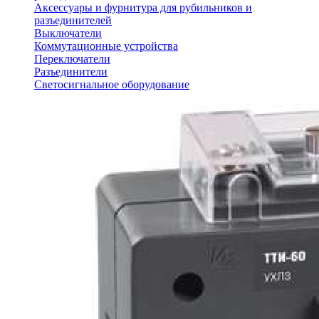
Аксессуары и фурнитура для рубильников и
разъединителей
Выключатели
Коммутационные устройства
Переключатели
Разъединители
Светосигнальное оборудование