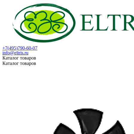
+7(495)790-60-07
info@eltris.ru
Каталог товаров
Каталог товаров