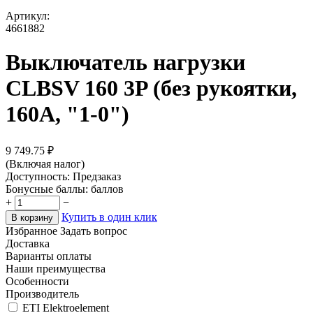
Артикул:
4661882
Выключатель нагрузки
CLBSV 160 3P (без рукоятки,
160A, "1-0")
9 749.75
₽
(Включая налог)
Доступность:
Предзаказ
Бонусные баллы:
баллов
+
−
Купить в один клик
В корзину
Избранное
Задать вопрос
Доставка
Варианты оплаты
Наши преимущества
Особенности
Производитель
ETI Elektroelement