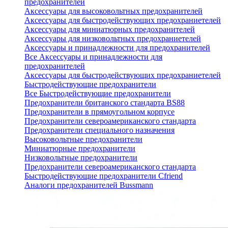
предохранителей
Аксессуары для высоковольтных предохранителей
Аксессуары для быстродействующих предохраниетелей
Аксессуары для миниатюрных предохранителей
Аксессуары для низковольтных предохраниетелей
Аксессуары и принадлежности для предохранителей
Все Аксессуары и принадлежности для
предохранителей
Аксессуары для быстродействующих предохраниетелей
Быстродействующие предохранители
Все Быстродействующие предохранители
Предохранители британского стандарта BS88
Предохранители в прямоугольном корпусе
Предохранители североамериканского стандарта
Предохранители специального назначения
Высоковольтные предохранители
Миниатюрные предохранители
Низковольтные предохранители
Предохранители североамериканского стандарта
Быстродействующие предохранители Cfriend
Аналоги предохранителей Bussmann