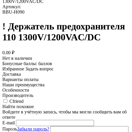
1300V/1200VAC/DC
Артикул:
BBU-H090
! Держатель предохранителя
110 1300V/1200VAC/DC
0.00
₽
Нет в наличии
Бонусные баллы:
баллов
Избранное
Задать вопрос
Доставка
Варианты оплаты
Наши преимущества
Особенности
Производитель
Cfriend
Найти похожие
Войдите в учётную запись, чтобы мы могли сообщить вам об
ответе
E-mail
Пароль
Забыли пароль?