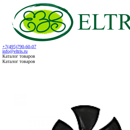
+7(495)790-60-07
info@eltris.ru
Каталог товаров
Каталог товаров