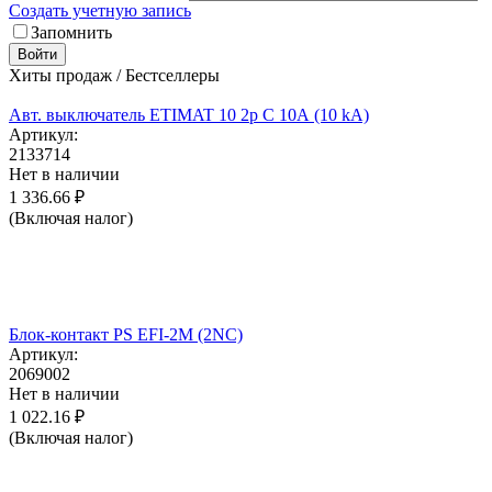
Создать учетную запись
Запомнить
Войти
Хиты продаж / Бестселлеры
Авт. выключатель ETIMAT 10 2p C 10А (10 kA)
Артикул:
2133714
Нет в наличии
1 336.66
₽
(Включая налог)
Блок-контакт PS EFI-2M (2NC)
Артикул:
2069002
Нет в наличии
1 022.16
₽
(Включая налог)