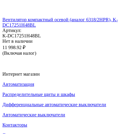
Вентилятор компактный осевой (аналог 6318/2HPR), K-
DC17251H48BL
Артикул:
K-DC17251H48BL
Нет в наличии
11 998.92
₽
(Включая налог)
Интернет магазин
Автоматизация
Распределительные щиты и шкафы
Дифференциальные автоматические выключатели
Автоматические выключатели
Контакторы