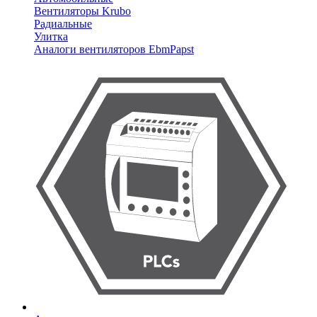
Вентиляторы Krubo
Радиальные
Улитка
Аналоги вентиляторов EbmPapst