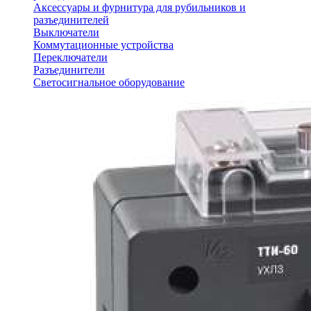
Аксессуары и фурнитура для рубильников и
разъединителей
Выключатели
Коммутационные устройства
Переключатели
Разъединители
Светосигнальное оборудование