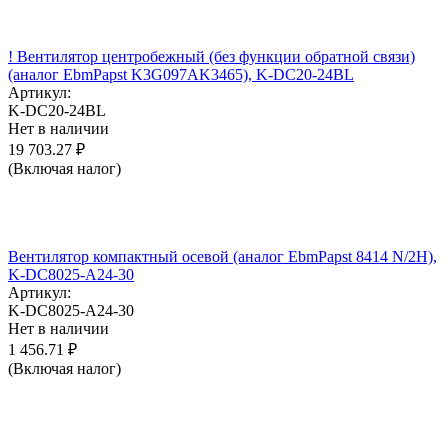
! Вентилятор центробежный (без функции обратной связи)
(аналог EbmPapst K3G097AK3465), K-DC20-24BL
Артикул:
K-DC20-24BL
Нет в наличии
19 703.27
₽
(Включая налог)
Вентилятор компактный осевой (аналог EbmPapst 8414 N/2H),
K-DC8025-A24-30
Артикул:
K-DC8025-A24-30
Нет в наличии
1 456.71
₽
(Включая налог)