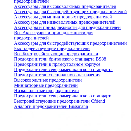
предохранителей
Аксессуары для высоковольтных предохранителей
Аксессуары для быстродействующих предохраниетелей
Аксессуары для миниатюрных предохранителей
Аксессуары для низковольтных предохраниетелей
Аксессуары и принадлежности для предохранителей
Все Аксессуары и принадлежности для
предохранителей
Аксессуары для быстродействующих предохраниетелей
Быстродействующие предохранители
Все Быстродействующие предохранители
Предохранители британского стандарта BS88
Предохранители в прямоугольном корпусе
Предохранители североамериканского стандарта
Предохранители специального назначения
Высоковольтные предохранители
Миниатюрные предохранители
Низковольтные предохранители
Предохранители североамериканского стандарта
Быстродействующие предохранители Cfriend
Аналоги предохранителей Bussmann