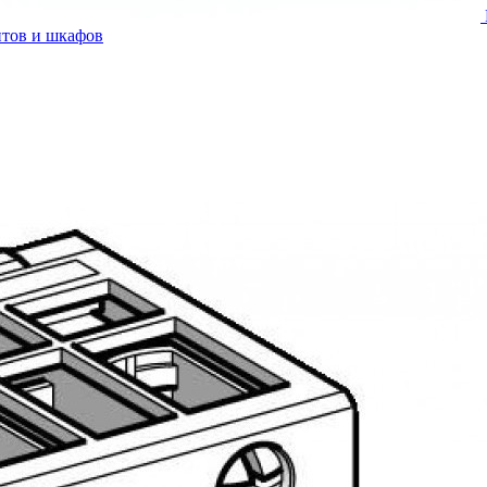
итов и шкафов