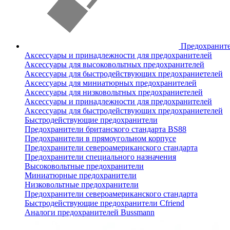
Предохранит
Аксессуары и принадлежности для предохранителей
Аксессуары для высоковольтных предохранителей
Аксессуары для быстродействующих предохраниетелей
Аксессуары для миниатюрных предохранителей
Аксессуары для низковольтных предохраниетелей
Аксессуары и принадлежности для предохранителей
Аксессуары для быстродействующих предохраниетелей
Быстродействующие предохранители
Предохранители британского стандарта BS88
Предохранители в прямоугольном корпусе
Предохранители североамериканского стандарта
Предохранители специального назначения
Высоковольтные предохранители
Миниатюрные предохранители
Низковольтные предохранители
Предохранители североамериканского стандарта
Быстродействующие предохранители Cfriend
Аналоги предохранителей Bussmann