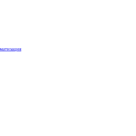
матизация