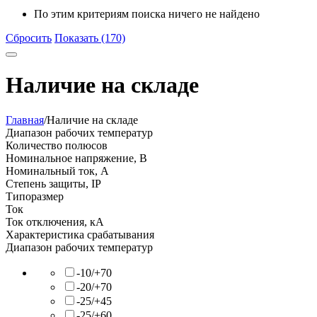
По этим критериям поиска ничего не найдено
Сбросить
Показать (170)
Наличие на складе
Главная
/
Наличие на складе
Диапазон рабочих температур
Количество полюсов
Номинальное напряжение, В
Номинальный ток, А
Степень защиты, IP
Типоразмер
Ток
Ток отключения, кА
Характеристика срабатывания
Диапазон рабочих температур
-10/+70
-20/+70
-25/+45
-25/+60