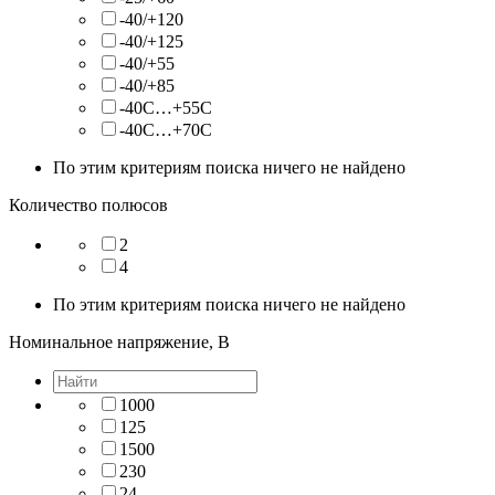
-40/+120
-40/+125
-40/+55
-40/+85
-40C…+55C
-40С…+70С
По этим критериям поиска ничего не найдено
Количество полюсов
2
4
По этим критериям поиска ничего не найдено
Номинальное напряжение, В
1000
125
1500
230
24