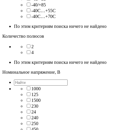
-40/+85
-40C…+55C
-40С…+70С
По этим критериям поиска ничего не найдено
Количество полюсов
2
4
По этим критериям поиска ничего не найдено
Номинальное напряжение, В
1000
125
1500
230
24
240
250
450