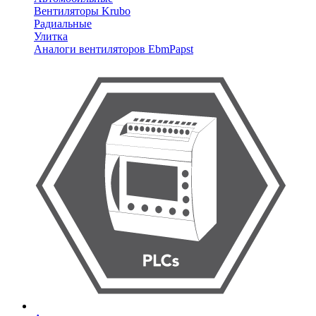
Вентиляторы Krubo
Радиальные
Улитка
Аналоги вентиляторов EbmPapst