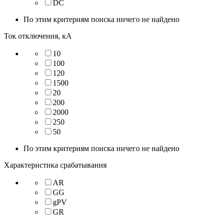
DC
По этим критериям поиска ничего не найдено
Ток отключения, кА
10
100
120
1500
20
200
2000
250
50
По этим критериям поиска ничего не найдено
Характеристика срабатывания
AR
GG
gPV
GR