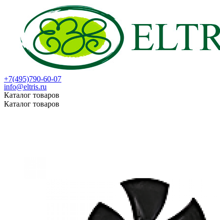
+7(495)790-60-07
info@eltris.ru
Каталог товаров
Каталог товаров