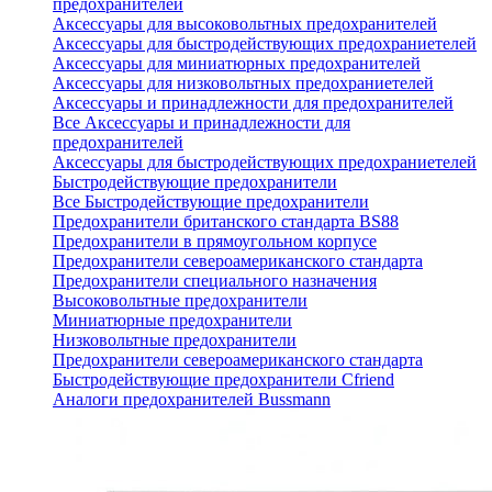
предохранителей
Аксессуары для высоковольтных предохранителей
Аксессуары для быстродействующих предохраниетелей
Аксессуары для миниатюрных предохранителей
Аксессуары для низковольтных предохраниетелей
Аксессуары и принадлежности для предохранителей
Все Аксессуары и принадлежности для
предохранителей
Аксессуары для быстродействующих предохраниетелей
Быстродействующие предохранители
Все Быстродействующие предохранители
Предохранители британского стандарта BS88
Предохранители в прямоугольном корпусе
Предохранители североамериканского стандарта
Предохранители специального назначения
Высоковольтные предохранители
Миниатюрные предохранители
Низковольтные предохранители
Предохранители североамериканского стандарта
Быстродействующие предохранители Cfriend
Аналоги предохранителей Bussmann