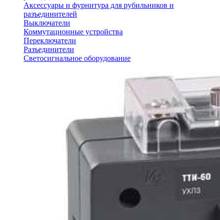
Аксессуары и фурнитура для рубильников и
разъединителей
Выключатели
Коммутационные устройства
Переключатели
Разъединители
Светосигнальное оборудование